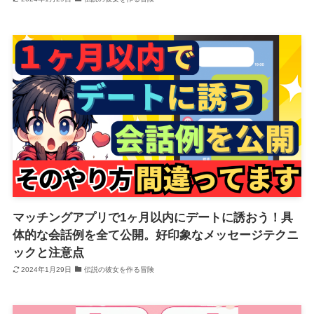
マッチングアプリで1ヶ月以内にデートに誘おう！具
体的な会話例を全て公開。好印象なメッセージテクニ
ックと注意点
2024年1月29日
伝説の彼女を作る冒険