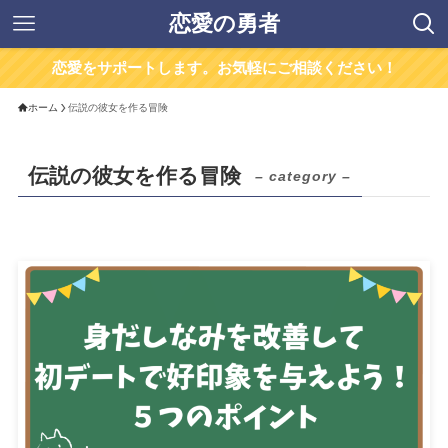
恋愛の勇者
恋愛をサポートします。お気軽にご相談ください！
ホーム
伝説の彼女を作る冒険
伝説の彼女を作る冒険
– category –